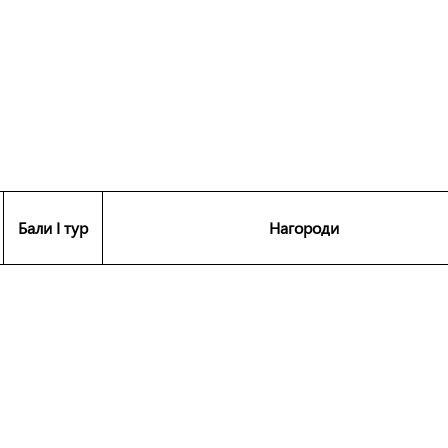
Бали I тур
Нагороди