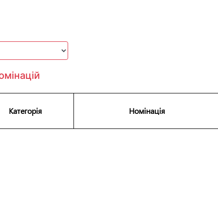
омінацій
Категорія
Номінація